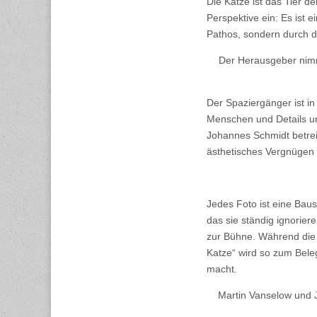
Die Katze ist das Tier 
Perspektive ein: Es ist 
Pathos, sondern durch d
Der Herausgeber nimmt
Der Spaziergänger ist i
Menschen und Details u
Johannes Schmidt betrei
ästhetisches Vergnügen 
Jedes Foto ist eine Bau
das sie ständig ignorie
zur Bühne. Während die 
Katze“ wird so zum Bele
macht.
Martin Vanselow und 