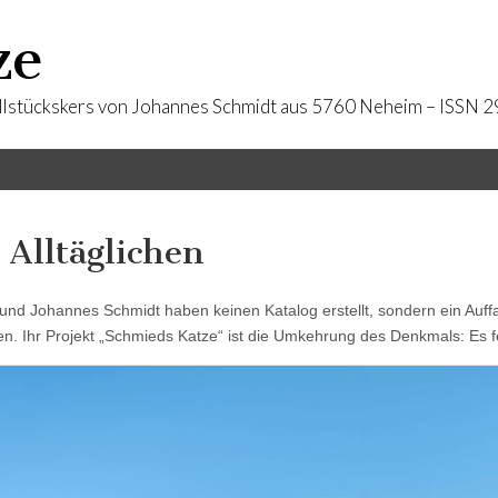
ze
llstückskers von Johannes Schmidt aus 5760 Neheim – ISSN
 Alltäglichen
und Johannes Schmidt haben keinen Katalog erstellt, sondern ein Auffa
ten. Ihr Projekt „Schmieds Katze“
ist die Umkehrung des Denkmals: Es f