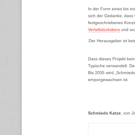
In der Form eines bis ins
sich der Gedanke, dass 
festgeschriebenes Konze
Vertellstückskers
und soz
Der Herausgeber ist kei
Dass dieses Projekt kein
Typische verwandelt. De
Bis 2035 wird „Schmied
emporgewachsen ist.
Schmieds Katze
, von 