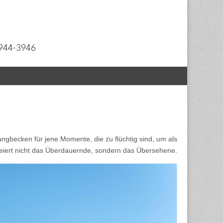
 2944-3946
ngbecken für jene Momente, die zu flüchtig sind, um als
eiert nicht das Überdauernde, sondern das Übersehene.