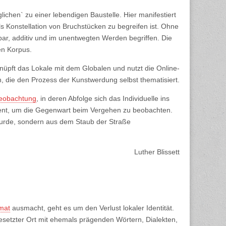
glichen` zu einer lebendigen Baustelle. Hier manifestiert
s Konstellation von Bruchstücken zu begreifen ist. Ohne
ar, additiv und im unentwegten Werden begriffen. Die
en Korpus.
nüpft das Lokale mit dem Globalen und nutzt die Online-
ten, die den Prozess der Kunstwerdung selbst thematisiert.
eobachtung
, in deren Abfolge sich das Individuelle ins
rument, um die Gegenwart beim Vergehen zu beobachten.
wurde, sondern aus dem Staub der Straße
Luther Blissett
mat
ausmacht, geht es um den Verlust lokaler Identität.
besetzter Ort mit ehemals prägenden Wörtern, Dialekten,