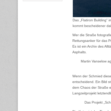
Das „Flatiron Building“ 
kommt bescheidener dahe
Wer die Straße fotografie
Rettungsanker für das P
Es ist ein Archiv des All
Asphalts.
Martin Vanselow ag
Wenn der Schmied diese F
entscheidend. Ein Bild s
dem Chaos der Straße ein
Langzeitprojekt letzten
Das Projekt „Sch