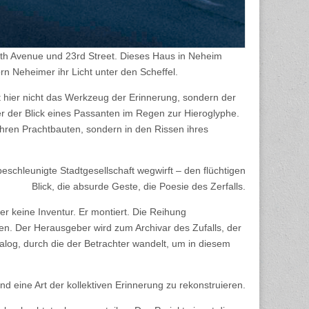
ifth Avenue und 23rd Street. Dieses Haus in Neheim
 Neheimer ihr Licht unter den Scheffel.
 ist hier nicht das Werkzeug der Erinnerung, sondern der
 der Blick eines Passanten im Regen zur Hieroglyphe.
in ihren Prachtbauten, sondern in den Rissen ihres
schleunigte Stadtgesellschaft wegwirft – den flüchtigen
Blick, die absurde Geste, die Poesie des Zerfalls.
er keine Inventur. Er montiert. Die Reihung
zten. Der Herausgeber wird zum Archivar des Zufalls, der
talog, durch die der Betrachter wandelt, um in diesem
d eine Art der kollektiven Erinnerung zu rekonstruieren.