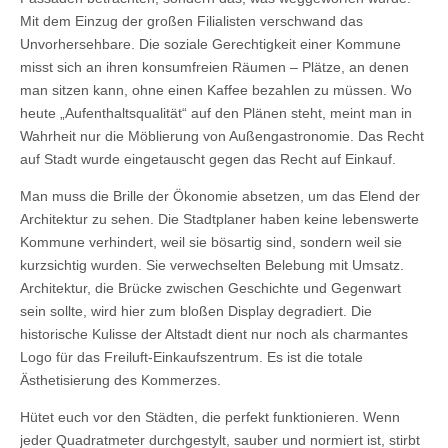
Mit dem Einzug der großen Filialisten verschwand das
Unvorhersehbare. Die soziale Gerechtigkeit einer Kommune
misst sich an ihren konsumfreien Räumen – Plätze, an denen
man sitzen kann, ohne einen Kaffee bezahlen zu müssen. Wo
heute „Aufenthaltsqualität“ auf den Plänen steht, meint man in
Wahrheit nur die Möblierung von Außengastronomie. Das Recht
auf Stadt wurde eingetauscht gegen das Recht auf Einkauf.
Man muss die Brille der Ökonomie absetzen, um das Elend der
Architektur zu sehen. Die Stadtplaner haben keine lebenswerte
Kommune verhindert, weil sie bösartig sind, sondern weil sie
kurzsichtig wurden. Sie verwechselten Belebung mit Umsatz.
Architektur, die Brücke zwischen Geschichte und Gegenwart
sein sollte, wird hier zum bloßen Display degradiert. Die
historische Kulisse der Altstadt dient nur noch als charmantes
Logo für das Freiluft-Einkaufszentrum. Es ist die totale
Ästhetisierung des Kommerzes.
Hütet euch vor den Städten, die perfekt funktionieren. Wenn
jeder Quadratmeter durchgestylt, sauber und normiert ist, stirbt