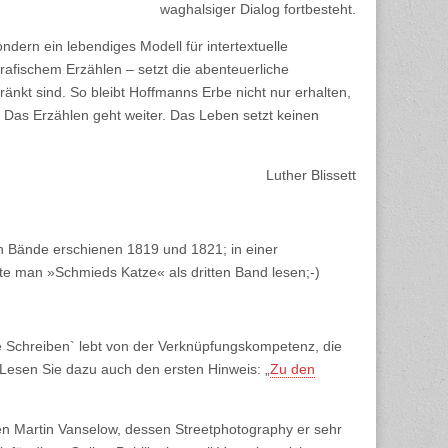
waghalsiger Dialog fortbesteht.
ondern ein lebendiges Modell für intertextuelle
afischem Erzählen – setzt die abenteuerliche
hränkt sind. So bleibt Hoffmanns Erbe nicht nur erhalten,
e. Das Erzählen geht weiter. Das Leben setzt keinen
Luther Blissett
en Bände erschienen 1819 und 1821; in einer
nte man »Schmieds Katze« als dritten Band lesen;-)
e Schreiben` lebt von der Verknüpfungskompetenz, die
 Lesen Sie dazu auch den ersten Hinweis: „
Zu den
 Martin Vanselow, dessen Streetphotography er sehr