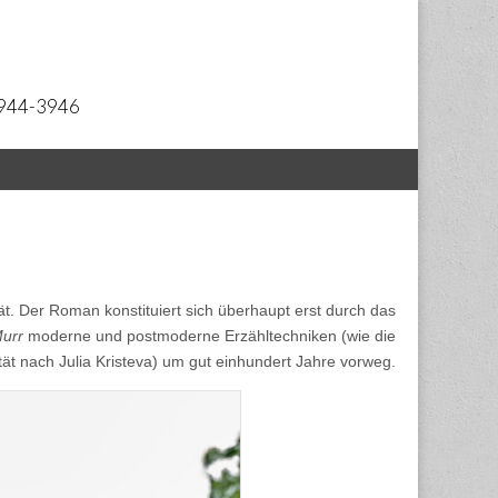
 2944-3946
tät. Der Roman konstituiert sich überhaupt erst durch das
Murr
moderne und postmoderne Erzähltechniken (wie die
ät nach Julia Kristeva) um gut einhundert Jahre vorweg.