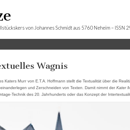
ze
llstückskers von Johannes Schmidt aus 5760 Neheim – ISSN
extuelles Wagnis
 Katers Murr von E.T.A. Hoffmann stellt die Textualität über die Reali
einanderlegen und Zerschneiden von Texten. Damit nimmt der
Kater 
tage-Technik des 20. Jahrhunderts oder das Konzept der Intertextualit