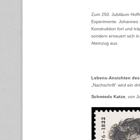
Zum 250. Jubiläum Hoff
Experimente. Johannes S
Konstruktion fort und trä
sondern erneuert sich in
Atemzug aus.
Lebens-Ansichten des
„Nachschrift“ wird ein d
Schmieds Katze
, von 