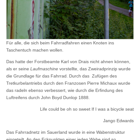
Für alle, die sich beim Fahrradfahren einen Knoten ins
Taschentuch machen wollen.
Das hatte der Forstbeamte Karl von Drais nicht ahnen können,
als er seine
Laufmaschine
vorstellte, das Zweiradprinzip wurde
die Grundlage für das Fahrrad. Durch das Zufügen des
Tretkurbelantriebs durch den Franzosen Pierre Michaux wurde
das radeln ebenso verbessert, wie durch die Erfindung des
Luftreifens durch John Boyd Dunlop 1888.
Life could be oh so sweet If I was a bicycle seat
Jango Edwards
Das Fahrradnetz im Sauerland wurde in eine Wabenstruktur
eingeteilt. An den Eckpunkten einer jeden Wabe sind so