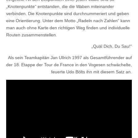
„Knotenpunkte“ entstanden, die die Waben miteinander
verbinden. Die Knotenpunkte sind durchnummeriert und geben
eine Orientierung. Unter dem Motto „Radeln nach Zahlen“ kann
man auch ohne Karte den richtigen Weg finden und individuelle
Routen zusammenstellen.
„Quäl Dich, Du Sau!“
Als sein Teamkapitän Jan Ullrich 1997 als Gesamtführender auf
der 18. Etappe der Tour de France in den Vogesen schwächelte,
feuerte Udo Bölts ihn mit diesem Satz an.