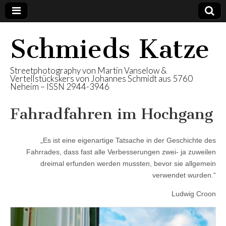
Schmieds Katze
Streetphotography von Martin Vanselow &
Vertellstückskers von Johannes Schmidt aus 5760
Neheim – ISSN 2944-3946
Fahradfahren im Hochgang
„Es ist eine eigenartige Tatsache in der Geschichte des
Fahrrades, dass fast alle Verbesserungen zwei- ja zuweilen
dreimal erfunden werden mussten, bevor sie allgemein
verwendet wurden.“
Ludwig Croon