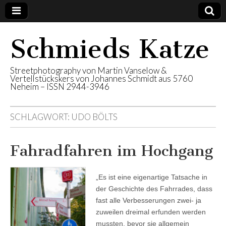
Schmieds Katze
Streetphotography von Martin Vanselow &
Vertellstückskers von Johannes Schmidt aus 5760
Neheim – ISSN 2944-3946
SCHLAGWORT:
UDO BÖLTS
Fahradfahren im Hochgang
„Es ist eine eigenartige Tatsache in
der Geschichte des Fahrrades, dass
fast alle Verbesserungen zwei- ja
zuweilen dreimal erfunden werden
mussten, bevor sie allgemein