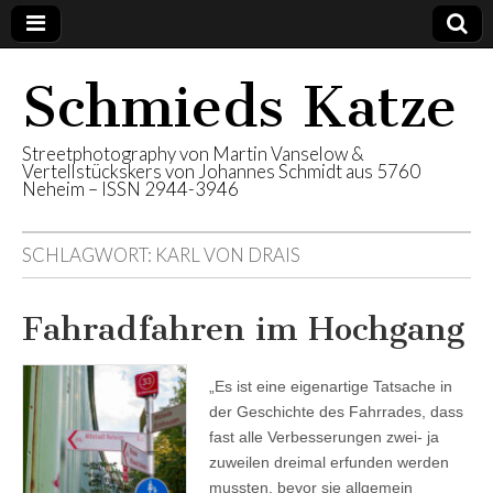
Schmieds Katze
Streetphotography von Martin Vanselow &
Vertellstückskers von Johannes Schmidt aus 5760
Neheim – ISSN 2944-3946
SCHLAGWORT:
KARL VON DRAIS
Fahradfahren im Hochgang
„Es ist eine eigenartige Tatsache in
der Geschichte des Fahrrades, dass
fast alle Verbesserungen zwei- ja
zuweilen dreimal erfunden werden
mussten, bevor sie allgemein