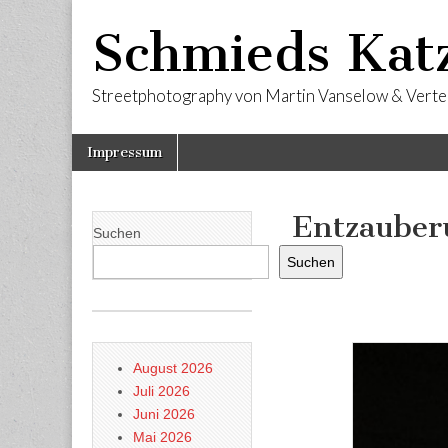
Schmieds Kat
Streetphotography von Martin Vanselow & Verte
Skip
Main
Impressum
to
menu
content
Entzauber
Suchen
Suchen
August 2026
Juli 2026
Juni 2026
Mai 2026