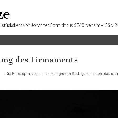
ze
llstückskers von Johannes Schmidt aus 5760 Neheim – ISSN
ung des Firmaments
„Die Philosophie steht in diesem großen Buch geschrieben, das unse