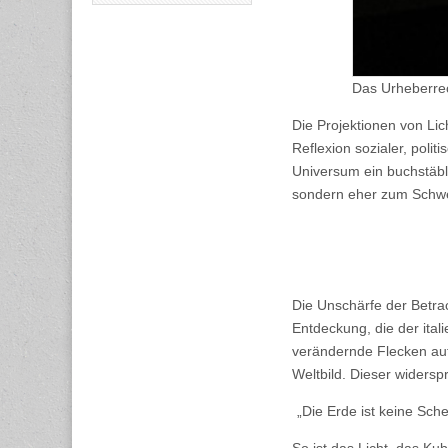
Das Urheberrech
Die Projektionen von Lich
Reflexion sozialer, poli
Universum ein buchstäbl
sondern eher zum Schwe
Die Unschärfe der Betrac
Entdeckung, die der ita
verändernde Flecken auf
Weltbild. Dieser widers
„Die Erde ist keine Sch