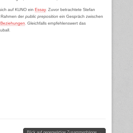
 sich auf KUNO ein
Essay
. Zuvor betrachtete Stefan
im Rahmen der
public preposition
ein Gespräch zwischen
e Beziehungen
. Gleichfalls empfehlenswert das
uball.
Blick auf gegenwärtige Zusammenhänge →