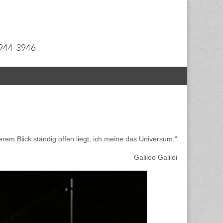
 2944-3946
rem Blick ständig offen liegt, ich meine das Universum.“
Galileo Galilei