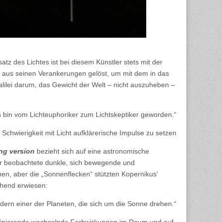
atz des Lichtes ist bei diesem Künstler stets mit der
rd aus seinen Verankerungen gelöst, um mit dem in das
lilei darum, das Gewicht der Welt – nicht auszuheben –
h bin vom Lichteuphoriker zum Lichtskeptiker geworden.“
 Schwierigkeit mit Licht aufklärerische Impulse zu setzen
ng version
bezieht sich auf eine astronomische
 Er beobachtete dunkle, sich bewegende und
en, aber die „Sonnenflecken“ stützten Kopernikus‘
chend erwiesen:
ndern einer der Planeten, die sich um die Sonne drehen.“