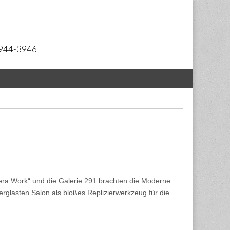
 2944-3946
mera Work“ und die Galerie 291 brachten die Moderne
erglasten Salon als bloßes Replizierwerkzeug für die