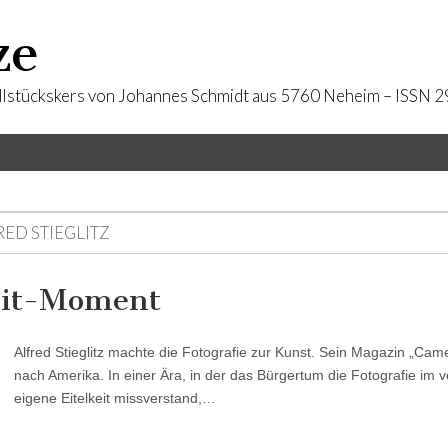
ze
llstückskers von Johannes Schmidt aus 5760 Neheim – ISSN
RED STIEGLITZ
zeit-Moment
Alfred Stieglitz machte die Fotografie zur Kunst. Sein Magazin „Ca
nach Amerika. In einer Ära, in der das Bürgertum die Fotografie im v
eigene Eitelkeit missverstand,…