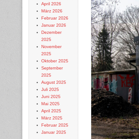
April 2026
März 2026
Februar 2026
Januar 2026
Dezember
2025
November
2025
Oktober 2025
September
2025
August 2025
Juli 2025
Juni 2025
Mai 2025
April 2025
März 2025
Februar 2025
Januar 2025