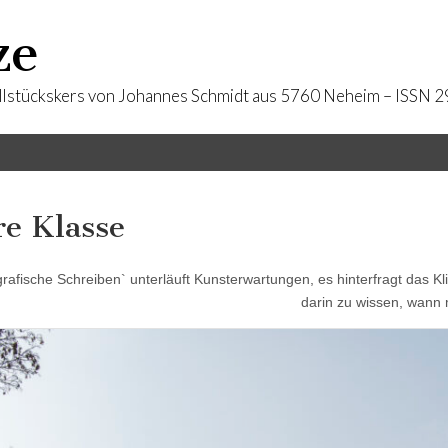
ze
llstückskers von Johannes Schmidt aus 5760 Neheim – ISSN
re Klasse
rafische Schreiben` unterläuft Kunsterwartungen, es hinterfragt das Kl
darin zu wissen, wann 