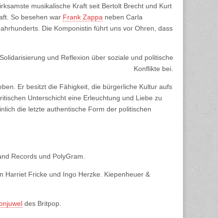
rksamste musikalische Kraft seit Bertolt Brecht und Kurt
haft. So besehen war
Frank Zappa
neben Carla
hrhunderts. Die Komponistin führt uns vor Ohren, dass
 Solidarisierung und Reflexion über soziale und politische
Konflikte bei.
n. Er besitzt die Fähigkeit, die bürgerliche Kultur aufs
ritischen Unterschicht eine Erleuchtung und Liebe zu
nlich die letzte authentische Form der politischen
sland Records und PolyGram.
 Harriet Fricke und Ingo Herzke. Kiepenheuer &
onjuwel
des Britpop.