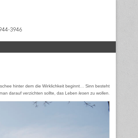
 2944-3946
ischee hinter dem die Wirklichkeit beginnt… Sinn besteht
man darauf verzichten sollte, das Leben
lesen
zu wollen.