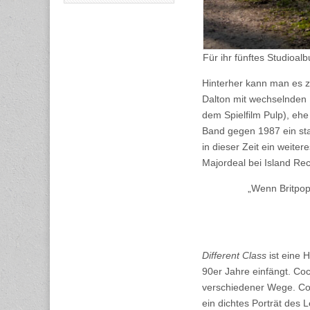
Für ihr fünftes Studioal
Hinterher kann man es z
Dalton mit wechselnden 
dem Spielfilm Pulp), ehe
Band gegen 1987 ein sta
in dieser Zeit ein weiter
Majordeal bei Island Re
„Wenn Britpop
Different Class
ist eine 
90er Jahre einfängt. Co
verschiedener Wege. Coc
ein dichtes Porträt des L