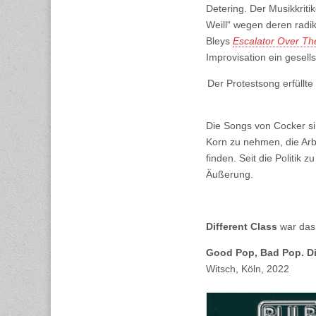
Detering. Der Musikkriti
Weill“ wegen deren radi
Bleys
Escalator Over The
Improvisation ein gesells
Der Protestsong erfüllte
Die Songs von Cocker s
Korn zu nehmen, die Arbe
finden. Seit die Politik
Äußerung.
Different Class
war das 
Good Pop, Bad Pop. Di
Witsch, Köln, 2022