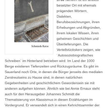
besetzter Ort mit ehemals
prägenden Wörtern,
Dialekten,
Berufsbezeichnungen, ihren
Erhebungen und Abgründen,
ihrem lokalen Wissen, ihren
geheimen Geschichten und
Überlieferungen. Die
Vertellstückskers
zeigen, wie
´Autosoziobiografisches
Schreiben` im Hinterland betrieben wird. Im Land der 1000
Berge existieren Tiefenzeiten und Rückzugsräume. Es gibt im
Sauerland noch Orte, in denen die Bürger jenseits des medialen
Zerstreutseins zu Hause sind, in denen natürlichen
Gegebenheiten und geschichtlichem Gewordensein sie mit
anderen aufgehen können. Ähnlich wie bei Annie Ernaux steht
auch für den Herausgeber Johannes Schmidt die
Thematisierung von Klassismus in diesen Erzählungen im
Vordergrund. Er verwandelt sich in einen Kehrichtsammler der