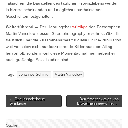
Tatsachen, die Bagatellen des täglichen Provinzlebens werden
in bizarre scheinenden und möglichst unterhaltsamen
Geschichten festgehalten.
Weiterführend →
Der Herausgeber
würdigte
den Fotographen
Martin Vanselow, dessen Streetphotography er sehr schätzt. Er
freut sich über die Zusammenarbeit für diese Online-Publikation
weil Vanselow nicht nur faszinierende Bilder aus dem Alltag
hervorholt, sondern weil diese Momentaufnahmen nebenher
auch großartige Sozialstudien sind.
Tags:
Johannes Schmidt
Martin Vanselow
Post
← Eine künstlerische
Den Arbeitssklaven von
Symbiose
Brökelmann gewidmet →
navigation
Suchen