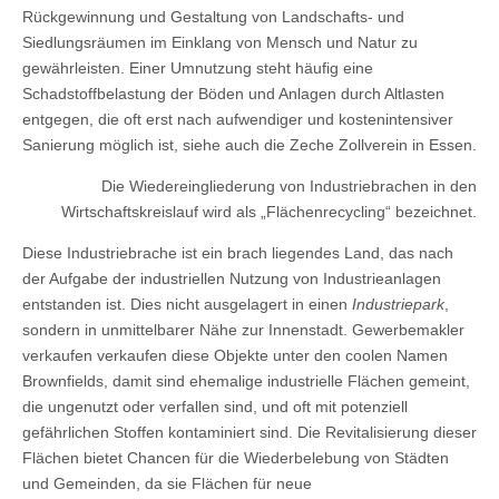
Rückgewinnung und Gestaltung von Landschafts- und
Siedlungsräumen im Einklang von Mensch und Natur zu
gewährleisten. Einer Umnutzung steht häufig eine
Schadstoffbelastung der Böden und Anlagen durch Altlasten
entgegen, die oft erst nach aufwendiger und kostenintensiver
Sanierung möglich ist, siehe auch die Zeche Zollverein in Essen.
Die Wiedereingliederung von Industriebrachen in den
Wirtschaftskreislauf wird als „Flächenrecycling“ bezeichnet.
Diese Industriebrache ist ein brach liegendes Land, das nach
der Aufgabe der industriellen Nutzung von Industrieanlagen
entstanden ist. Dies nicht ausgelagert in einen
Industriepark
,
sondern in unmittelbarer Nähe zur Innenstadt. Gewerbemakler
verkaufen verkaufen diese Objekte unter den coolen Namen
Brownfields, damit sind
ehemalige industrielle Flächen gemeint,
die ungenutzt oder verfallen sind, und oft mit potenziell
gefährlichen Stoffen kontaminiert sind. Die Revitalisierung dieser
Flächen bietet Chancen für die Wiederbelebung von Städten
und Gemeinden, da sie Flächen für neue