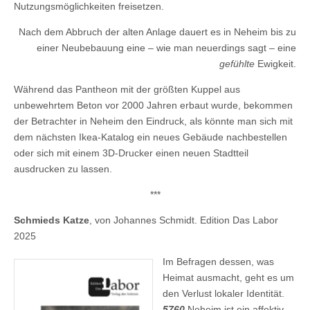
Nutzungsmöglichkeiten freisetzen.
Nach dem Abbruch der alten Anlage dauert es in Neheim bis zu
einer Neubebauung eine – wie man neuerdings sagt – eine
gefühlte
Ewigkeit.
Während das Pantheon mit der größten Kuppel aus
unbewehrtem Beton vor 2000 Jahren erbaut wurde, bekommen
der Betrachter in Neheim den Eindruck, als könnte man sich mit
dem nächsten Ikea-Katalog ein neues Gebäude nachbestellen
oder sich mit einem 3D-Drucker einen neuen Stadtteil
ausdrucken zu lassen.
***
Schmieds Katze
, von Johannes Schmidt. Edition Das Labor
2025
Im Befragen dessen, was
Heimat ausmacht, geht es um
den Verlust lokaler Identität.
5760
Neheim ist ein affektiv