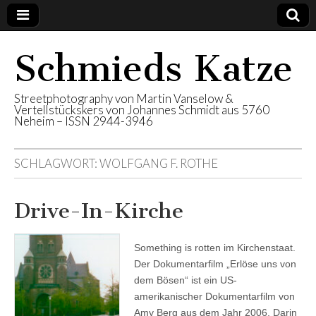
Schmieds Katze
Streetphotography von Martin Vanselow &
Vertellstückskers von Johannes Schmidt aus 5760
Neheim – ISSN 2944-3946
SCHLAGWORT:
WOLFGANG F. ROTHE
Drive-In-Kirche
Something is rotten im Kirchenstaat.
Der Dokumentarfilm „Erlöse uns von
dem Bösen“ ist ein US-
amerikanischer Dokumentarfilm von
Amy Berg aus dem Jahr 2006. Darin