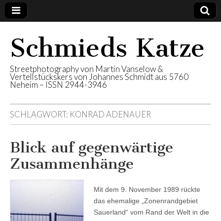
Schmieds Katze
Streetphotography von Martin Vanselow &
Vertellstückskers von Johannes Schmidt aus 5760
Neheim – ISSN 2944-3946
SCHLAGWORT:
KONRAD ADENAUER
Blick auf gegenwärtige
Zusammenhänge
Mit dem 9. November 1989 rückte
das ehemalige „Zonenrandgebiet
Sauerland“ vom Rand der Welt in die