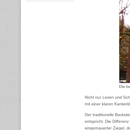
Die b
Nicht nur Lesen und Sc
mit einer klaren Kanten
Der traditionelle Backs
entspricht. Die Differenz
eingemauerter Ziegel, d