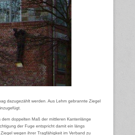
 mag dazugezählt werden. Aus Lehm gebrannte Ziegel
inzugefügt.
als dem doppelten Maß der mittleren Kantenlänge
ichtigung der Fuge entspricht damit ein längs
, Ziegel wegen ihrer Tragfähigkeit im Verband zu