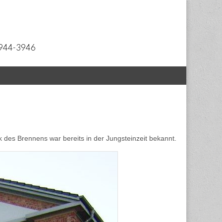
 2944-3946
k des Brennens war bereits in der Jungsteinzeit bekannt.