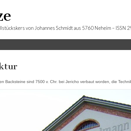
ze
llstückskers von Johannes Schmidt aus 5760 Neheim – ISSN
ktur
ten Backsteine sind 7500 v. Chr. bei Jericho verbaut worden, die Techni