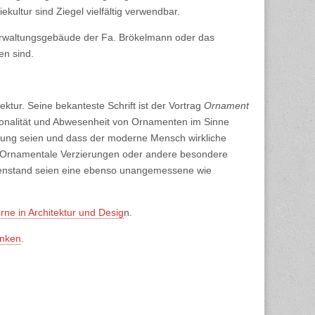
ultur sind Ziegel vielfältig verwendbar.
erwaltungsgebäude der Fa. Brökelmann oder das
en sind.
ektur. Seine bekanteste Schrift ist der Vortrag
Ornament
tionalität und Abwesenheit von Ornamenten im Sinne
klung seien und dass der moderne Mensch wirkliche
e. Ornamentale Verzierungen oder andere besondere
enstand seien eine ebenso unangemessene wie
ne in Architektur und Desig
n.
enken
.