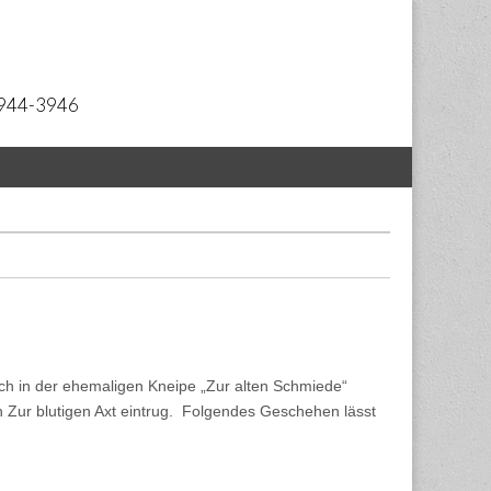
 2944-3946
ich in der ehemaligen Kneipe „Zur alten Schmiede“
n Zur blutigen Axt eintrug. Folgendes Geschehen lässt