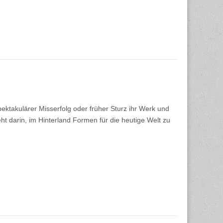
pektakulärer Misserfolg oder früher Sturz ihr Werk und
t darin, im Hinterland Formen für die heutige Welt zu