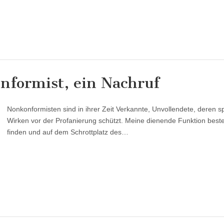
nformist, ein Nachruf
Nonkonformisten sind in ihrer Zeit Verkannte, Unvollendete, deren s
Wirken vor der Profanierung schützt. Meine dienende Funktion besteh
finden und auf dem Schrottplatz des…