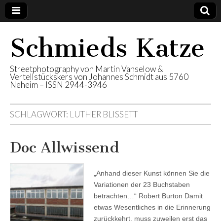
Schmieds Katze
Streetphotography von Martin Vanselow &
Vertellstückskers von Johannes Schmidt aus 5760
Neheim – ISSN 2944-3946
SCHLAGWORT:
LUTHER BLISSETT
Doc Allwissend
„Anhand dieser Kunst können Sie die
Variationen der 23 Buchstaben
betrachten…“ Robert Burton Damit
etwas Wesentliches in die Erinnerung
zurückkehrt, muss zuweilen erst das