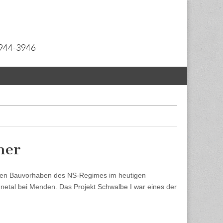
 2944-3946
mer
hsten Bauvorhaben des NS-Regimes im heutigen
nnetal bei Menden. Das Projekt Schwalbe I war eines der