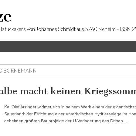
ze
llstückskers von Johannes Schmidt aus 5760 Neheim – ISSN
O BORNEMANN
albe macht keinen Kriegssom
Kai Olaf Arzinger widmet sich in seinem Werk einem der gigantisc
Sauerland: der Errichtung einer unterirdischen Hydrieranlage im Hö
geheimen größten Bauprojekte der U-Verlagerung des Dritten…