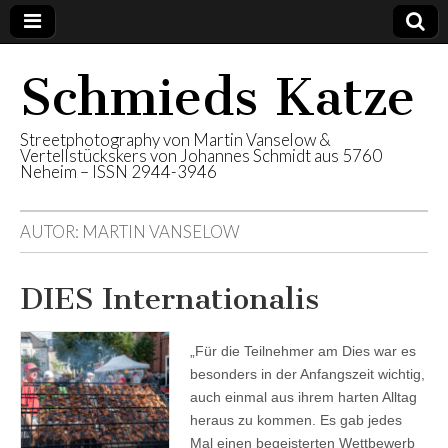
Schmieds Katze
Streetphotography von Martin Vanselow &
Vertellstückskers von Johannes Schmidt aus 5760
Neheim – ISSN 2944-3946
AUTOR:
MARTIN VANSELOW
DIES Internationalis
„Für die Teilnehmer am Dies war es
besonders in der Anfangszeit wichtig,
auch einmal aus ihrem harten Alltag
heraus zu kommen. Es gab jedes
Mal einen begeisterten Wettbewerb